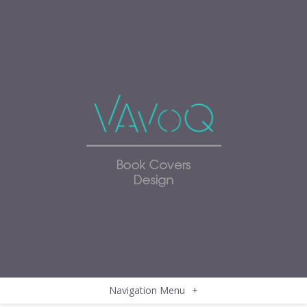
Navigation Menu
+