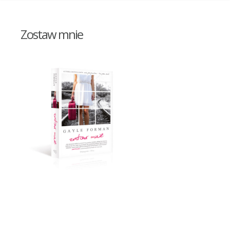
Zostaw mnie