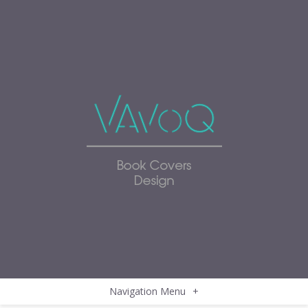
Navigation Menu
+